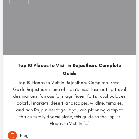
Top 10 Places to Visit in Rajasthan: Complete
Guide
Top 10 Places to Visit in Rajasthan: Complete Travel
Guide Rajasthan is one of India’s most fascinating travel
destinations, famous for magnificent forts, royal palaces,
colorful markets, desert landscapes, wildlife, temples,
and rich Rajput heritage. If you are planning a trip to
this culturally diverse state, this guide to the Top 10
Places to Visit in […]
Blog