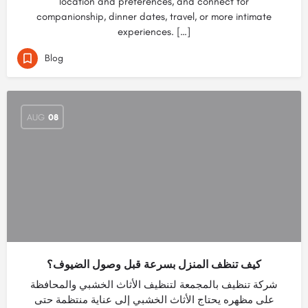
location and preferences, and connect for
companionship, dinner dates, travel, or more intimate
experiences. […]
Blog
AUG
08
كيف تنظف المنزل بسرعة قبل وصول الضيوف؟
شركة تنظيف بالمجمعة لتنظيف الأثاث الخشبي والمحافظة
على مظهره يحتاج الأثاث الخشبي إلى عناية منتظمة حتى