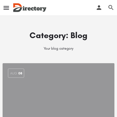
Category:
Blog
Your blog category
AUG
08