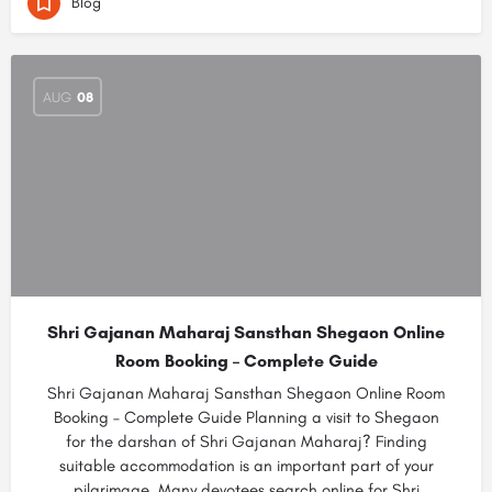
Blog
AUG
08
Shri Gajanan Maharaj Sansthan Shegaon Online
Room Booking – Complete Guide
Shri Gajanan Maharaj Sansthan Shegaon Online Room
Booking – Complete Guide Planning a visit to Shegaon
for the darshan of Shri Gajanan Maharaj? Finding
suitable accommodation is an important part of your
pilgrimage. Many devotees search online for Shri